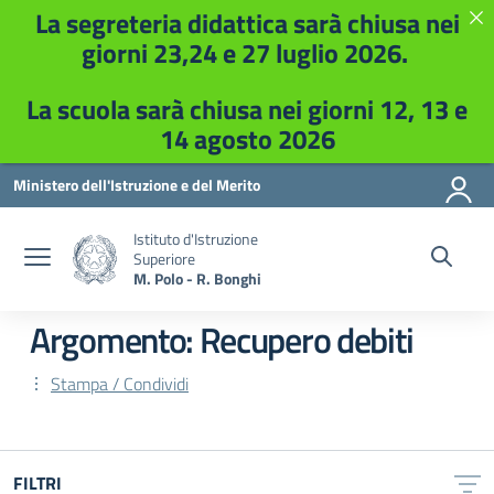
La segreteria didattica sarà chiusa nei
giorni 23,24 e 27 luglio 2026.
La scuola sarà chiusa nei giorni 12, 13 e
14 agosto 2026
Vai ai contenuti
Vai al menu di navigazione
Vai al footer
Ministero dell'Istruzione e del Merito
Istituto d'Istruzione
Superiore
M. Polo - R. Bonghi
Argomento: Recupero debiti
Stampa / Condividi
FILTRI