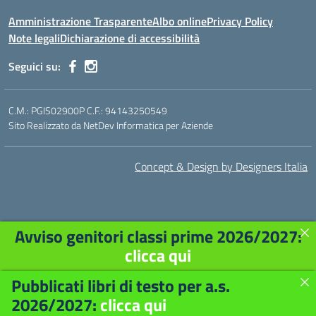
Amministrazione Trasparente
Albo online
Privacy Policy
Note legali
Dichiarazione di accessibilità
Seguici su:
C.M.: PGIS02900P C.F.: 94143250549
Sito Realizzato da NetDev Informatica per Aziende
Concept & Design by Designers Italia
Avviso genitori classi prime 2026/2027:
clicca qui
Pubblicati libri di testo per a.s.
2026/2027:
clicca qui