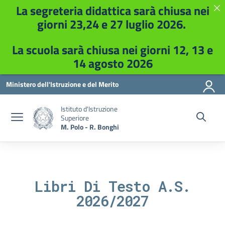
La segreteria didattica sarà chiusa nei
giorni 23,24 e 27 luglio 2026.
La scuola sarà chiusa nei giorni 12, 13 e
14 agosto 2026
Vai ai contenuti
Vai al menu di navigazione
Vai al footer
Ministero dell'Istruzione e del Merito
Istituto d'Istruzione
Superiore
M. Polo - R. Bonghi
Libri Di Testo A.S.
2026/2027