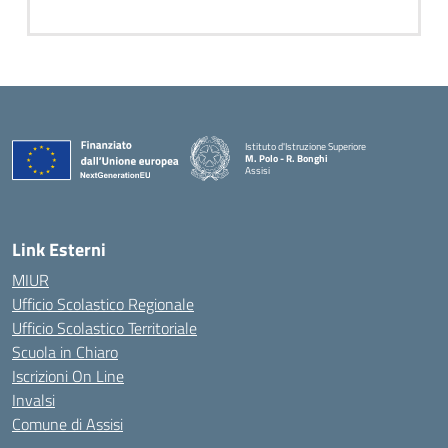
Istituto d'Istruzione Superiore
M. Polo - R. Bonghi
Assisi
Link Esterni
MIUR
Ufficio Scolastico Regionale
Ufficio Scolastico Territoriale
Scuola in Chiaro
Iscrizioni On Line
Invalsi
Comune di Assisi