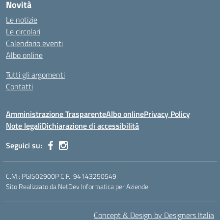
Novità
Le notizie
Le circolari
Calendario eventi
Albo online
Tutti gli argomenti
Contatti
Amministrazione Trasparente
Albo online
Privacy Policy
Note legali
Dichiarazione di accessibilità
Seguici su:
C.M.: PGIS02900P C.F.: 94143250549
Sito Realizzato da NetDev Informatica per Aziende
Concept & Design by Designers Italia