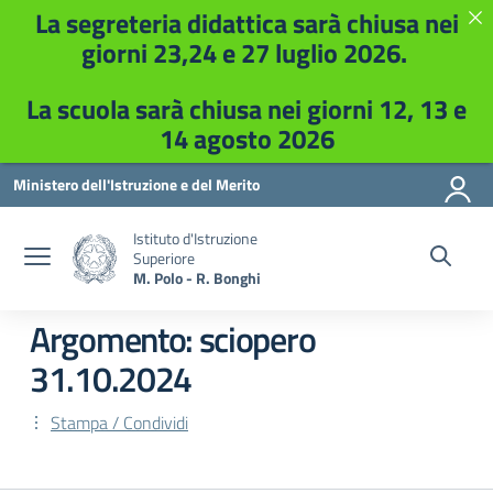
La segreteria didattica sarà chiusa nei
giorni 23,24 e 27 luglio 2026.
La scuola sarà chiusa nei giorni 12, 13 e
14 agosto 2026
Vai ai contenuti
Vai al menu di navigazione
Vai al footer
Ministero dell'Istruzione e del Merito
Istituto d'Istruzione
Superiore
M. Polo - R. Bonghi
Argomento: sciopero
31.10.2024
Stampa / Condividi