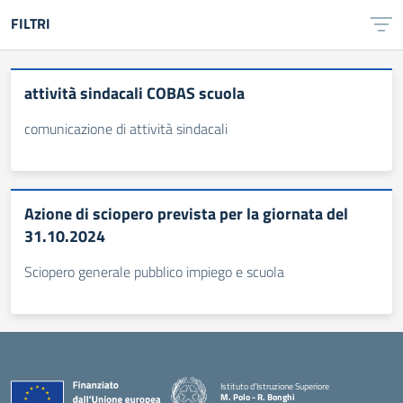
FILTRI
attività sindacali COBAS scuola
comunicazione di attività sindacali
Azione di sciopero prevista per la giornata del
31.10.2024
Sciopero generale pubblico impiego e scuola
Istituto d'Istruzione Superiore
M. Polo - R. Bonghi