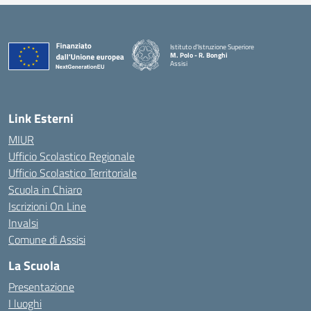
Istituto d'Istruzione Superiore
M. Polo - R. Bonghi
Assisi
Link Esterni
MIUR
Ufficio Scolastico Regionale
Ufficio Scolastico Territoriale
Scuola in Chiaro
Iscrizioni On Line
Invalsi
Comune di Assisi
La Scuola
Presentazione
I luoghi