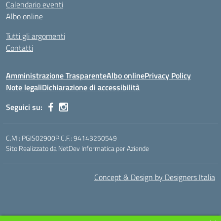
Calendario eventi
Albo online
Tutti gli argomenti
Contatti
Amministrazione Trasparente
Albo online
Privacy Policy
Note legali
Dichiarazione di accessibilità
Seguici su:
C.M.: PGIS02900P C.F.: 94143250549
Sito Realizzato da NetDev Informatica per Aziende
Concept & Design by Designers Italia