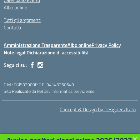
Calendario eventi
Albo online
Tutti gli argomenti
Contatti
Amministrazione Trasparente
Albo online
Privacy Policy
Note legali
Dichiarazione di accessibilità
Seguici su:
C.M.: PGIS02900P C.F.: 94143250549
Sito Realizzato da NetDev Informatica per Aziende
Concept & Design by Designers Italia