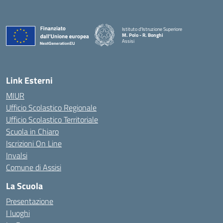
Istituto d'Istruzione Superiore
M. Polo - R. Bonghi
Assisi
Link Esterni
MIUR
Ufficio Scolastico Regionale
Ufficio Scolastico Territoriale
Scuola in Chiaro
Iscrizioni On Line
Invalsi
Comune di Assisi
La Scuola
Presentazione
I luoghi