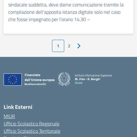
sindacale suddetta, deve darne comunicazione tramite la
compilazione dell’apposita istanza digitale solo nel caso
che fosse impegnato per l’orario 14.30 –
1
2
Pagina successiva
Istituto d'Istruzione Superiore
M. Polo - R. Bonghi
Assisi
Link Esterni
MIUR
Ufficio Scolastico Regionale
Ufficio Scolastico Territoriale