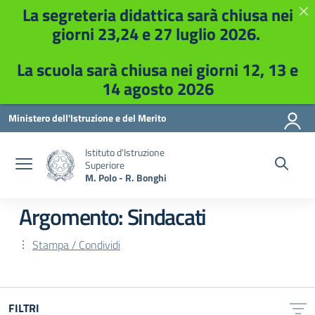
La segreteria didattica sarà chiusa nei
giorni 23,24 e 27 luglio 2026.
La scuola sarà chiusa nei giorni 12, 13 e
14 agosto 2026
Vai ai contenuti
Vai al menu di navigazione
Vai al footer
Ministero dell'Istruzione e del Merito
Istituto d'Istruzione
Superiore
M. Polo - R. Bonghi
Argomento: Sindacati
Stampa / Condividi
FILTRI