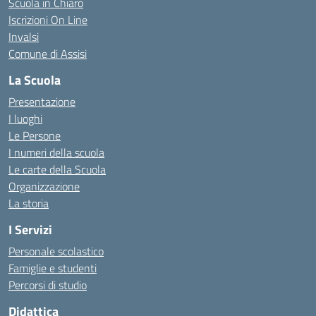
Scuola in Chiaro
Iscrizioni On Line
Invalsi
Comune di Assisi
La Scuola
Presentazione
I luoghi
Le Persone
I numeri della scuola
Le carte della Scuola
Organizzazione
La storia
I Servizi
Personale scolastico
Famiglie e studenti
Percorsi di studio
Didattica