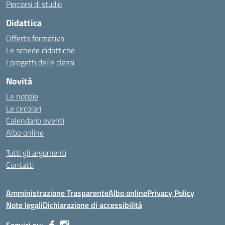
Percorsi di studio
Didattica
Offerta formativa
Le schede didattiche
I progetti delle classi
Novità
Le notizie
Le circolari
Calendario eventi
Albo online
Tutti gli argomenti
Contatti
Amministrazione Trasparente
Albo online
Privacy Policy
Note legali
Dichiarazione di accessibilità