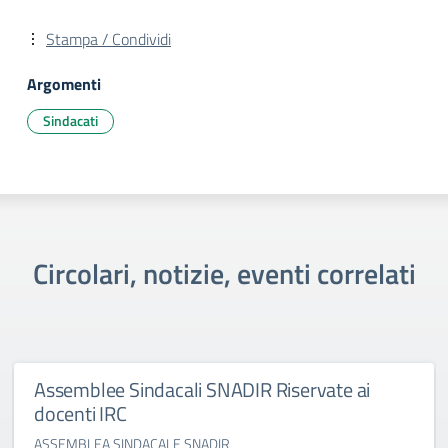
Stampa / Condividi
Argomenti
Sindacati
Circolari, notizie, eventi correlati
Assemblee Sindacali SNADIR Riservate ai
docenti IRC
ASSEMBLEA SINDACALE SNADIR