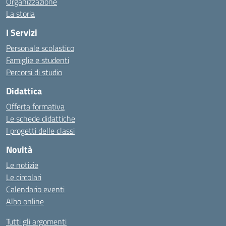
Organizzazione
La storia
I Servizi
Personale scolastico
Famiglie e studenti
Percorsi di studio
Didattica
Offerta formativa
Le schede didattiche
I progetti delle classi
Novità
Le notizie
Le circolari
Calendario eventi
Albo online
Tutti gli argomenti