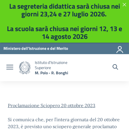
La segreteria didattica sarà chiusa nei
giorni 23,24 e 27 luglio 2026.
La scuola sarà chiusa nei giorni 12, 13 e
14 agosto 2026
Vai ai contenuti
Vai al menu di navigazione
Vai al footer
Ministero dell'Istruzione e del Merito
Istituto d'Istruzione
Superiore
M. Polo - R. Bonghi
Proclamazione Sciopero 20 ottobre 2023
Si comunica che, per l’intera giornata del 20 ottobre
2023, è previsto uno sciopero generale proclamato