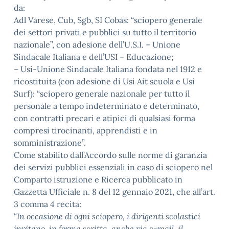
da:
Adl Varese, Cub, Sgb, SI Cobas: “sciopero generale
dei settori privati e pubblici su tutto il territorio
nazionale”, con adesione dell’U.S.I. – Unione
Sindacale Italiana e dell’USI – Educazione;
– Usi-Unione Sindacale Italiana fondata nel 1912 e
ricostituita (con adesione di Usi Ait scuola e Usi
Surf): “sciopero generale nazionale per tutto il
personale a tempo indeterminato e determinato,
con contratti precari e atipici di qualsiasi forma
compresi tirocinanti, apprendisti e in
somministrazione”.
Come stabilito dall’Accordo sulle norme di garanzia
dei servizi pubblici essenziali in caso di sciopero nel
Comparto istruzione e Ricerca pubblicato in
Gazzetta Ufficiale n. 8 del 12 gennaio 2021, che all’art.
3 comma 4 recita:
“
In occasione di ogni sciopero, i dirigenti scolastici
invitano, in forma scritta, anche via e-mail, il