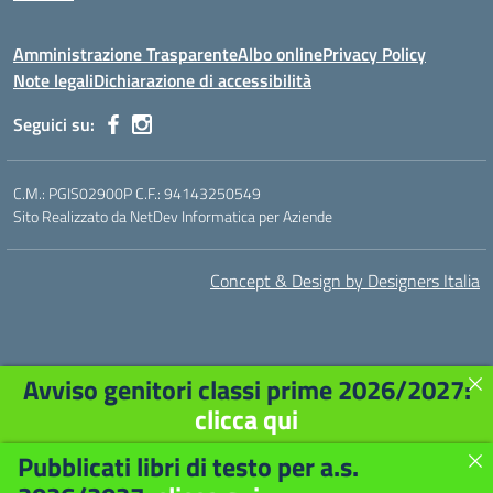
Amministrazione Trasparente
Albo online
Privacy Policy
Note legali
Dichiarazione di accessibilità
Seguici su:
C.M.: PGIS02900P C.F.: 94143250549
Sito Realizzato da NetDev Informatica per Aziende
Concept & Design by Designers Italia
Avviso genitori classi prime 2026/2027:
clicca qui
Pubblicati libri di testo per a.s.