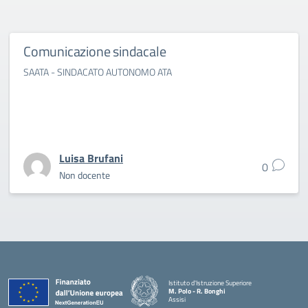
Comunicazione sindacale
SAATA - SINDACATO AUTONOMO ATA
Luisa Brufani
0
Non docente
Istituto d'Istruzione Superiore
M. Polo - R. Bonghi
Assisi