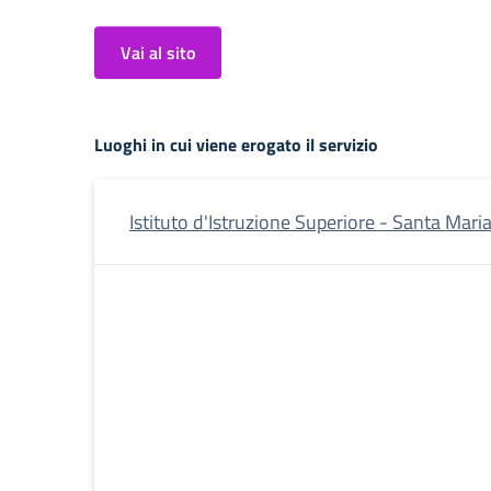
Vai al sito
Luoghi in cui viene erogato il servizio
Istituto d'Istruzione Superiore - Santa Maria