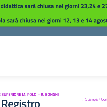
 didattica sarà chiusa nei giorni 23,24 e 2
la sarà chiusa nei giorni 12, 13 e 14 ago
E SUPERIORE M. POLO – R. BONGHI
 Registro
Stampa / Cond