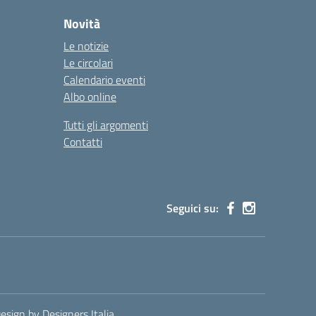
Novità
Le notizie
Le circolari
Calendario eventi
Albo online
Tutti gli argomenti
Contatti
Seguici su:
sign by Designers Italia