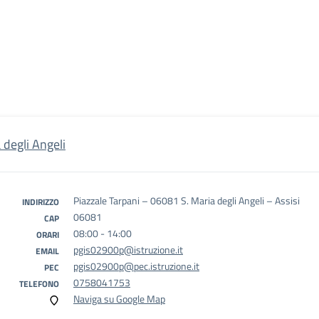
 degli Angeli
Piazzale Tarpani – 06081 S. Maria degli Angeli – Assisi
INDIRIZZO
06081
CAP
08:00 - 14:00
ORARI
pgis02900p@istruzione.it
EMAIL
pgis02900p@pec.istruzione.it
PEC
0758041753
TELEFONO
Naviga su Google Map