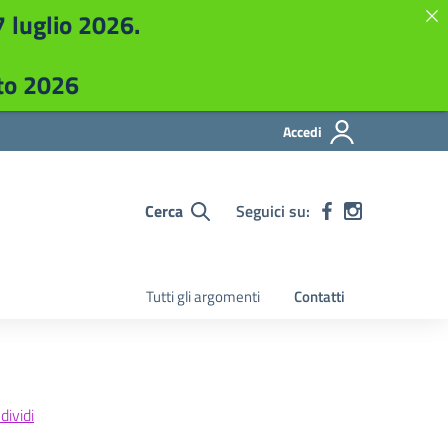
7 luglio 2026.
sto 2026
Accedi
Cerca
Seguici su:
Tutti gli argomenti
Contatti
ividi