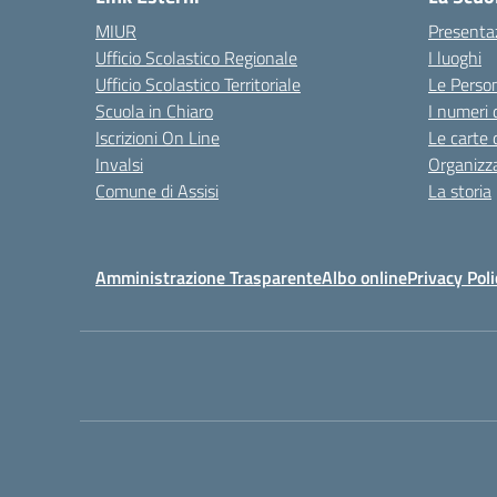
MIUR
Presenta
Ufficio Scolastico Regionale
I luoghi
Ufficio Scolastico Territoriale
Le Perso
Scuola in Chiaro
I numeri 
Iscrizioni On Line
Le carte 
Invalsi
Organizz
Comune di Assisi
La storia
Amministrazione Trasparente
Albo online
Privacy Poli