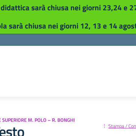
 didattica sarà chiusa nei giorni 23,24 e 2
la sarà chiusa nei giorni 12, 13 e 14 ago
E SUPERIORE M. POLO – R. BONGHI
Testo
Stampa / Cond