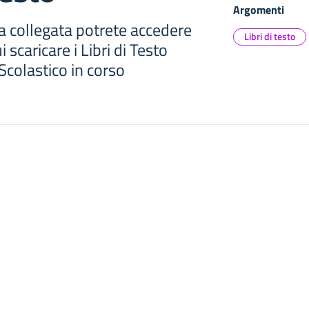
Argomenti
a collegata potrete accedere
Libri di testo
 scaricare i Libri di Testo
 Scolastico in corso