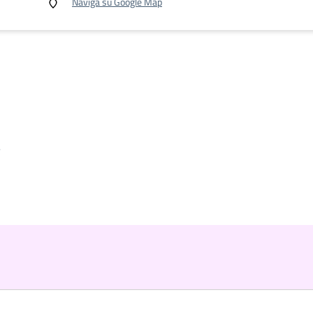
Naviga su Google Map
.