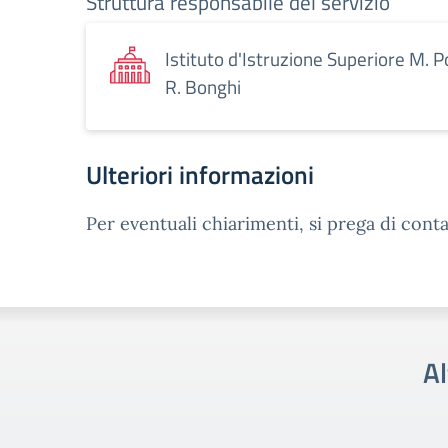
Struttura responsabile del servizio
Istituto d'Istruzione Superiore M. P
R. Bonghi
Ulteriori informazioni
Per eventuali chiarimenti, si prega di conta
Al