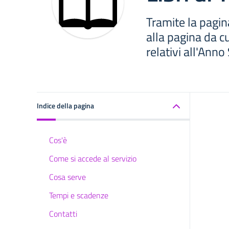
Tramite la pagin
alla pagina da cui
relativi all'Anno
Indice della pagina
Cos'è
Come si accede al servizio
Cosa serve
Tempi e scadenze
Contatti