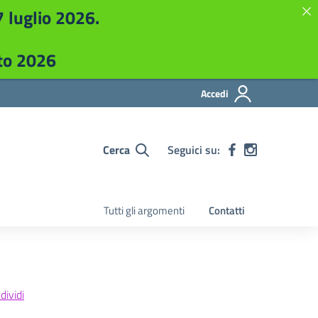
7 luglio 2026.
sto 2026
Accedi
Cerca
Seguici su:
Tutti gli argomenti
Contatti
ividi