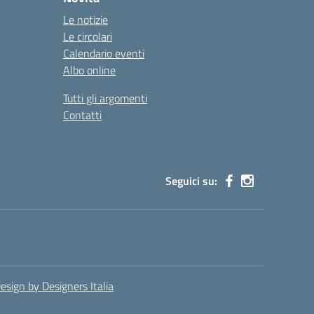
Le notizie
Le circolari
Calendario eventi
Albo online
Tutti gli argomenti
Contatti
Seguici su:
sign by Designers Italia