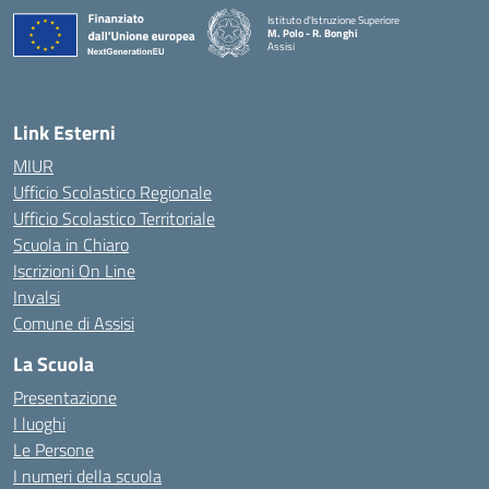
Istituto d'Istruzione Superiore
M. Polo - R. Bonghi
Assisi
Link Esterni
MIUR
Ufficio Scolastico Regionale
Ufficio Scolastico Territoriale
Scuola in Chiaro
Iscrizioni On Line
Invalsi
Comune di Assisi
La Scuola
Presentazione
I luoghi
Le Persone
I numeri della scuola