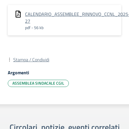
CALENDARIO_ASSEMBLEE_RINNOVO_CCNL_2025
27
pdf - 56 kb
Stampa / Condividi
Argomenti
ASSEMBLEA SINDACALE CGIL
Circolari, notizie, eventi correlati