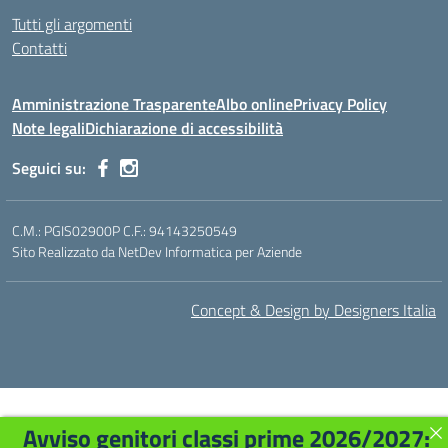
Tutti gli argomenti
Contatti
Amministrazione Trasparente
Albo online
Privacy Policy
Note legali
Dichiarazione di accessibilità
Seguici su:
C.M.: PGIS02900P C.F.: 94143250549
Sito Realizzato da NetDev Informatica per Aziende
Concept & Design by Designers Italia
Avviso genitori classi prime 2026/2027: