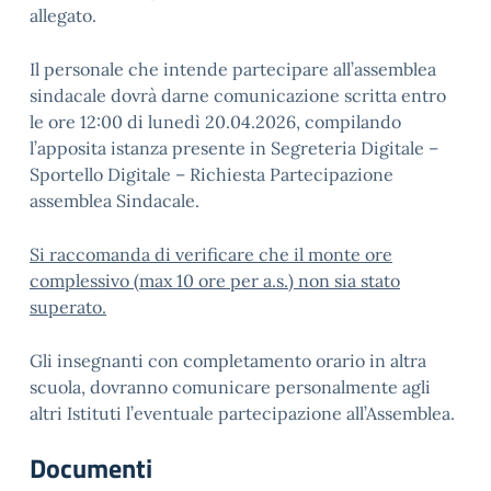
allegato.
Il personale che intende partecipare all’assemblea
sindacale dovrà darne comunicazione scritta entro
le ore 12:00 di lunedì 20.04.2026, compilando
l’apposita istanza presente in Segreteria Digitale –
Sportello Digitale – Richiesta Partecipazione
assemblea Sindacale.
Si raccomanda di verificare che il monte ore
complessivo (max 10 ore per a.s.) non sia stato
superato.
Gli insegnanti con completamento orario in altra
scuola, dovranno comunicare personalmente agli
altri Istituti l’eventuale partecipazione all’Assemblea.
Documenti