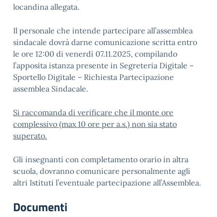
locandina allegata.
Il personale che intende partecipare all’assemblea
sindacale dovrà darne comunicazione scritta entro
le ore 12:00 di venerdì 07.11.2025, compilando
l’apposita istanza presente in Segreteria Digitale –
Sportello Digitale – Richiesta Partecipazione
assemblea Sindacale.
Si raccomanda di verificare che il monte ore
complessivo (max 10 ore per a.s.) non sia stato
superato.
Gli insegnanti con completamento orario in altra
scuola, dovranno comunicare personalmente agli
altri Istituti l’eventuale partecipazione all’Assemblea.
Documenti