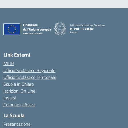
Istituto d'Istruzione Superiore
M. Polo - R. Bonghi
Assisi
Link Esterni
MIUR
Ufficio Scolastico Regionale
Ufficio Scolastico Territoriale
Scuola in Chiaro
Iscrizioni On Line
Invalsi
Comune di Assisi
La Scuola
Presentazione