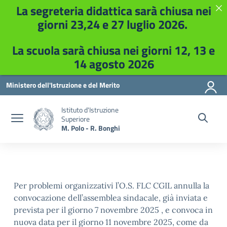
La segreteria didattica sarà chiusa nei
giorni 23,24 e 27 luglio 2026.
La scuola sarà chiusa nei giorni 12, 13 e
14 agosto 2026
Vai ai contenuti
Vai al menu di navigazione
Vai al footer
Ministero dell'Istruzione e del Merito
Istituto d'Istruzione
Superiore
M. Polo - R. Bonghi
Per problemi organizzativi l’O.S. FLC CGIL annulla la
convocazione dell’assemblea sindacale, già inviata e
prevista per il giorno 7 novembre 2025 , e convoca in
nuova data per il giorno 11 novembre 2025, come da