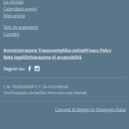
Le circolari
Calendario eventi
Albo online
Tutti gli argomenti
Contatti
Amministrazione Trasparente
Albo online
Privacy Policy
Note legali
Dichiarazione di accessibilità
Seguici su:
C.M.: PGIS02900P C.F.: 94143250549
Sito Realizzato da NetDev Informatica per Aziende
Concept & Design by Designers Italia